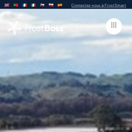
Connectez-vous à FrostSmart