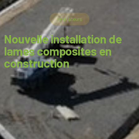
Ventilateurs
Nouvelle installation de
lames composites en
construction