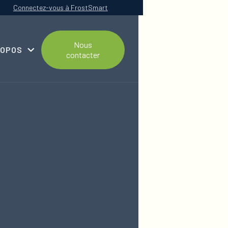
Connectez-vous à FrostSmart
Nous
ROPOS
contacter