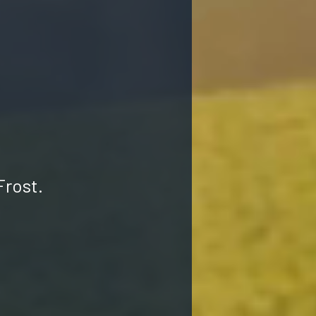
Frost.