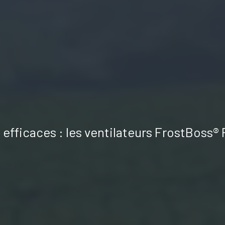
t efficaces : les ventilateurs FrostBoss® 