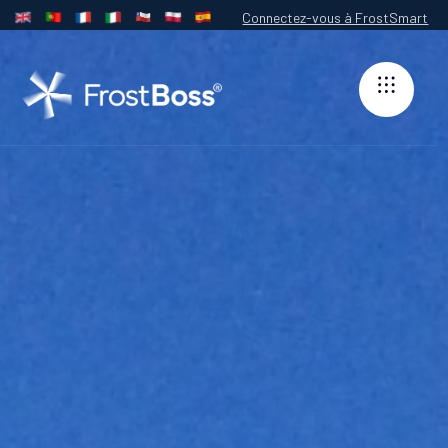
Connectez-vous à FrostSmart