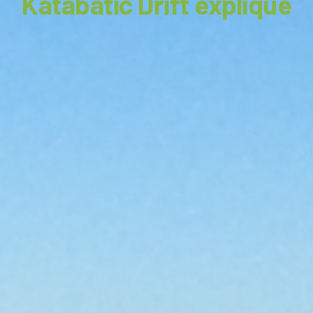
Katabatic Drift expliqué