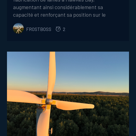
augmentant ainsi considérablement sa
capacité et renforçant sa position sur le
marché mondial des ventilateurs antigel, tout
FROSTBOSS
2
en introduisant des produits innovants et en
s'engageant à mettre en œuvre des processus
de fabrication plus sûrs et plus efficaces.