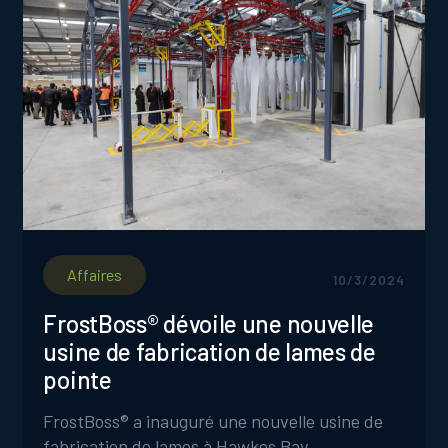
Affaires
10/3/2024
FrostBoss® dévoile une nouvelle
usine de fabrication de lames de
pointe
FrostBoss® a inauguré une nouvelle usine de
fabrication de lames à Hawkes Bay,