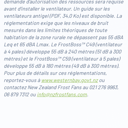
demande d'autorisation des ressources sera requise
avant d'installer le ventilateur. Un guide sur les
ventilateurs antigel (PDF, 34,0 Ko) est disponible. La
réglementation exige que les niveaux de bruit
mesurés dans les limites théoriques de toute
habitation de la zone rurale ne dépassent pas 55 dBA
Leq et 65 dBA Lmax. Le FrostBoss™ C49 (ventilateur
à 4 pales) développe 55 dB à 240 mètres (51 dB à 300
mètres) et le FrostBoss™ C59 (ventilateur à 5 pales)
développe 55 dB à 180 mètres (49 dB à 300 mètres).
Pour plus de détails sur ces réglementations,
reportez-vous à
www.westernbay.govt.nz
ou
contactez New Zealand Frost Fans au 021 276 9963,
06 879 7312 ou
info@nzfrostfans.com
.