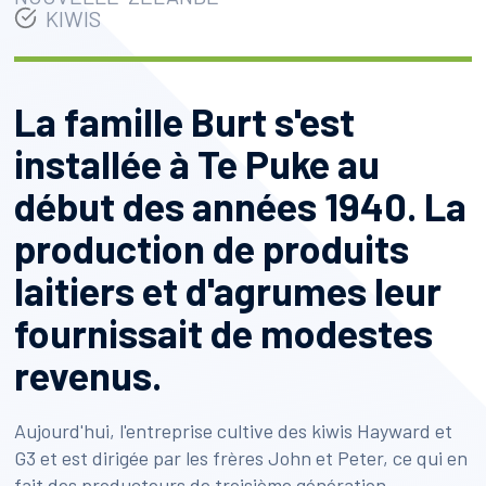
KIWIS
La famille Burt s'est
installée à Te Puke au
début des années 1940. La
production de produits
laitiers et d'agrumes leur
fournissait de modestes
revenus.
Aujourd'hui, l'entreprise cultive des kiwis Hayward et
G3 et est dirigée par les frères John et Peter, ce qui en
fait des producteurs de troisième génération.