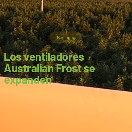
Business
Los ventiladores
Australian Frost se
expanden