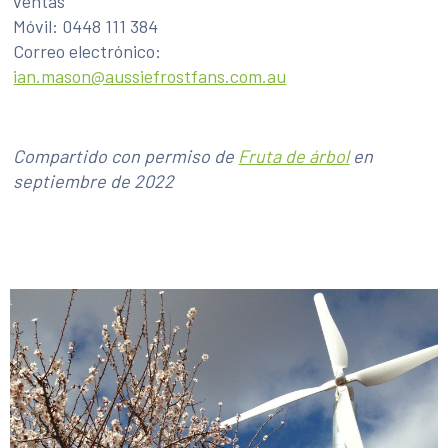
ventas
Móvil: 0448 111 384
Correo electrónico:
ian.mason@aussiefrostfans.com.au
Compartido con permiso de
Fruta de árbol
en
septiembre de 2022