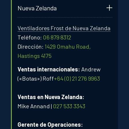
Nueva Zelanda
Ventiladores Frost de Nueva Zelanda
Teléfono:
06 879 8312
Dirección:
1429 Omahu Road,
Hastings 4175
Ventas internacionales:
Andrew
(«Botas») Roff
+64 (0) 21 276 9963
Ventas en Nueva Zelanda:
Mike Annand |
027 533 3343
Gerente de Operaciones: