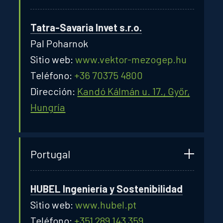
Tatra-Savaria Invet s.r.o.
Pal Poharnok
Sitio web:
www.vektor-mezogep.hu
Teléfono:
+36 70375 4800
Dirección:
Kandó Kálmán u. 17., Győr,
Hungría
Portugal
HUBEL Ingeniería y Sostenibilidad
Sitio web:
www.hubel.pt
Teléfono:
+351 289 143 359