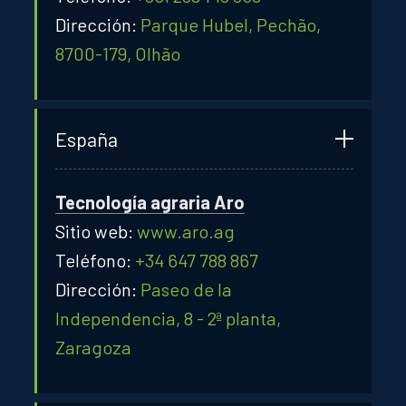
Dirección:
Parque Hubel, Pechão,
8700-179, Olhão
España
Tecnología agraria Aro
Sitio web:
www.aro.ag
Teléfono:
+34 647 788 867
Dirección:
Paseo de la
Independencia, 8 - 2ª planta,
Zaragoza