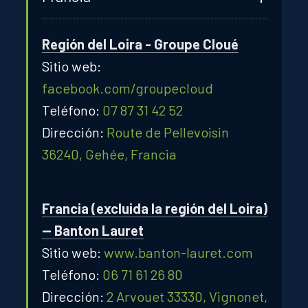
Región del Loira - Groupe Cloué
Sitio web:
facebook.com/groupecloud
Teléfono:
07 87 31 42 52
Dirección:
Route de Pellevoisin
36240, Gehée, Francia
Francia (excluida la región del Loira)
— Banton Lauret
Sitio web:
www.banton-lauret.com
Teléfono:
06 71 61 26 80
Dirección:
2 Arvouet 33330, Vignonet,