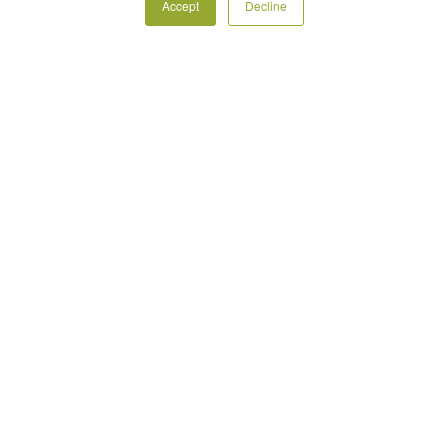
EUROS
Accept
Decline
NOMBRE
FILA