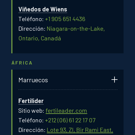
Viñedos de Wiens
Teléfono:
+1 905 651 4436
Dirección:
Niagara-on-the-Lake,
Ontario, Canadá
ÁFRICA
Marruecos
Fertilider
Sitio web:
fertileader.com
Teléfono:
+212 (06) 61 22 17 07
Dirección:
Lote 93, ZI, Bir Rami East,