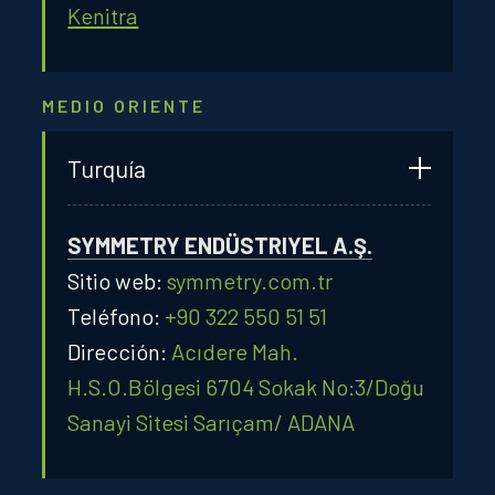
Kenitra
MEDIO ORIENTE
Turquía
SYMMETRY ENDÜSTRIYEL A.Ş.
Sitio web:
symmetry.com.tr
Teléfono:
+90 322 550 51 51
Dirección:
Acıdere Mah.
H.S.O.Bölgesi 6704 Sokak No:3/Doğu
Sanayi Sitesi Sarıçam/ ADANA