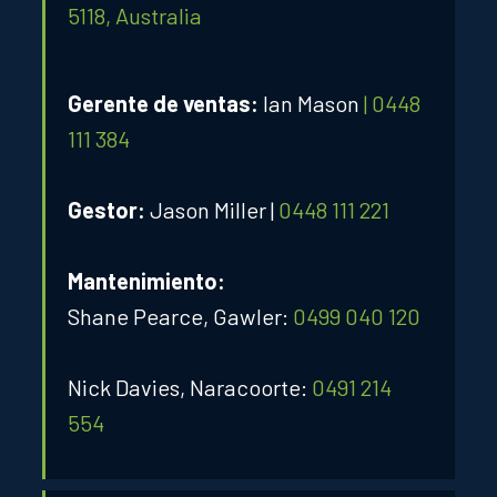
5118, Australia
Gerente de ventas:
Ian Mason
| 0448
111 384
Gestor:
Jason Miller |
0448 111 221
Mantenimiento:
Shane Pearce, Gawler:
0499 040 120
Nick Davies, Naracoorte:
0491 214
554