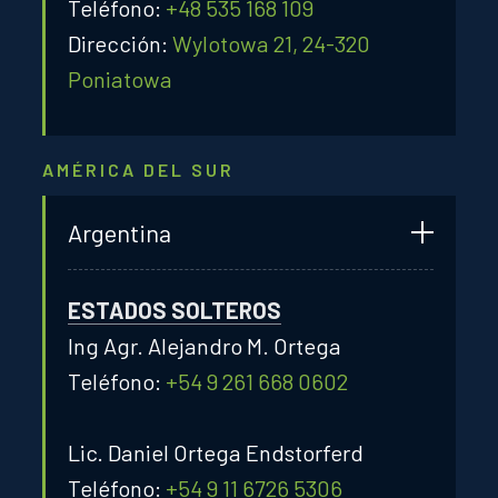
Teléfono:
+48 535 168 109
Dirección:
Wylotowa 21, 24-320
Poniatowa
AMÉRICA DEL SUR
Argentina
ESTADOS SOLTEROS
Ing Agr. Alejandro M. Ortega
Teléfono:
+54 9 261 668 0602
Lic. Daniel Ortega Endstorferd
Teléfono:
+54 9 11 6726 5306