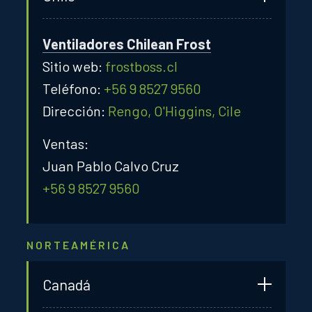
Ventiladores Chilean Frost
Sitio web:
frostboss.cl
Teléfono:
+56 9 8527 9560
Dirección:
Rengo, O'Higgins, Cile
Ventas:
Juan Pablo Calvo Cruz
+56 9 8527 9560
NORTEAMÉRICA
Canadá