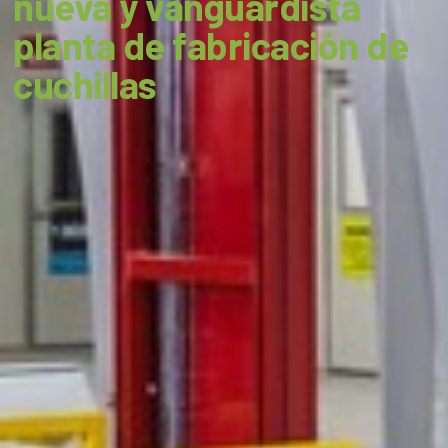
nueva y vanguardista
planta de fabricación de
cuchillas