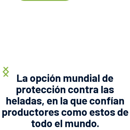
ADRIÁN HOFFMANN
Viñedos de Dimchurch
Lea el testimonio
Slide 3 of 3.
La opción mundial de
protección contra las
heladas, en la que confían
productores como estos de
todo el mundo.