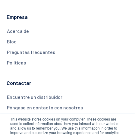
Empresa
Acerca de
Blog
Preguntas frecuentes
Políticas
Contactar
Encuentre un distribuidor
Póngase en contacto con nosotros
This website stores cookies on your computer. These cookies are
used to collect information about how you interact with our website




and allow us to remember you. We use this information in order to
improve and customize your browsing experience and for analytics