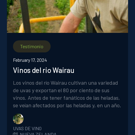
Testimonio
February 17, 2024
Vinos del rio Wairau
Los vinos del río Wairau cultivan una variedad
de uvas y exportan el 80 por ciento de sus
vinos. Antes de tener fanáticos de las heladas,
se veían afectados por las heladas y, en un año,
solo sacaban 180 toneladas de un bloque que
normalmente produce 2000 toneladas de uvas.
«Los dos ventiladores antihielo de nuestro
UVAS DE VINO
NUEVA ZELANDA