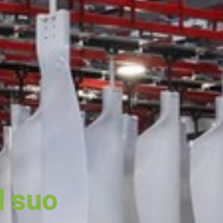
l suo