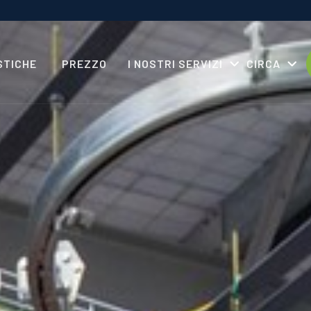
STICHE
PREZZO
I NOSTRI SERVIZI
CIRCA