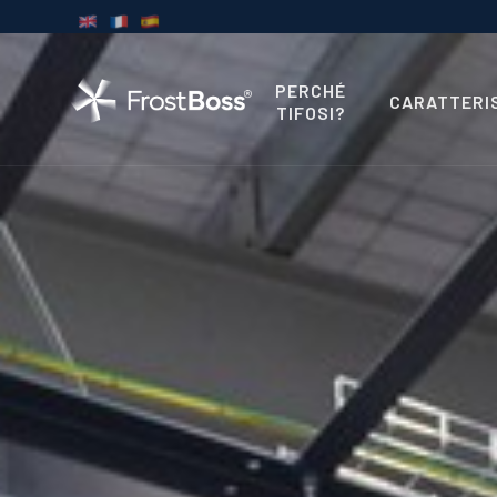
PERCHÉ
CARATTERI
TIFOSI?