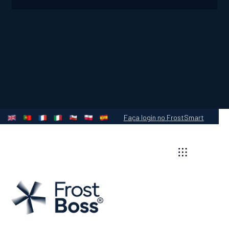
Faça login no FrostSmart