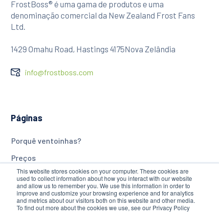
FrostBoss® é uma gama de produtos e uma
denominação comercial da New Zealand Frost Fans
Ltd.
1429 Omahu Road, Hastings 4175Nova Zelândia
info@frostboss.com
Páginas
Porquê ventoinhas?
Preços
This website stores cookies on your computer. These cookies are
Características
used to collect information about how you interact with our website
and allow us to remember you. We use this information in order to
Lâminas
improve and customize your browsing experience and for analytics
and metrics about our visitors both on this website and other media.
To find out more about the cookies we use, see our Privacy Policy
Torres