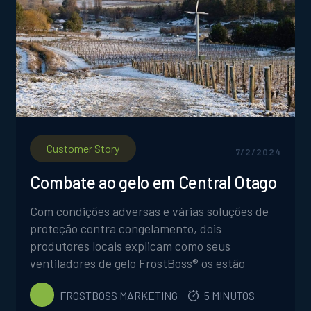
Customer Story
7/2/2024
Combate ao gelo em Central Otago
Com condições adversas e várias soluções de
proteção contra congelamento, dois
produtores locais explicam como seus
ventiladores de gelo FrostBoss® os estão
ajudando nesta temporada.
FROSTBOSS MARKETING
5 MINUTOS