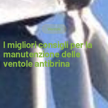
Wentole
I migliori consigli per la
manutenzione delle
ventole antibrina