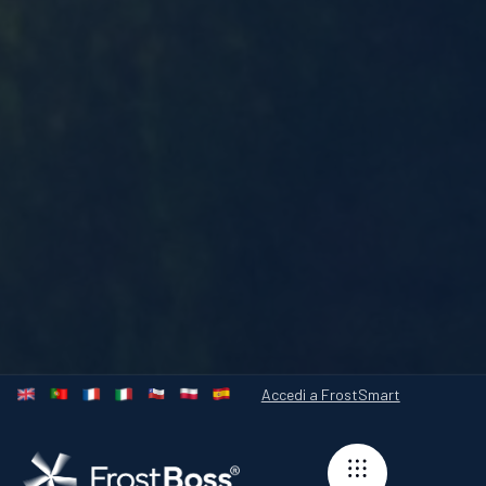
Accedi a FrostSmart