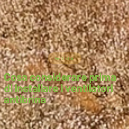
Ventilatori
Cosa considerare prima
di installare i ventilatori
antibrina