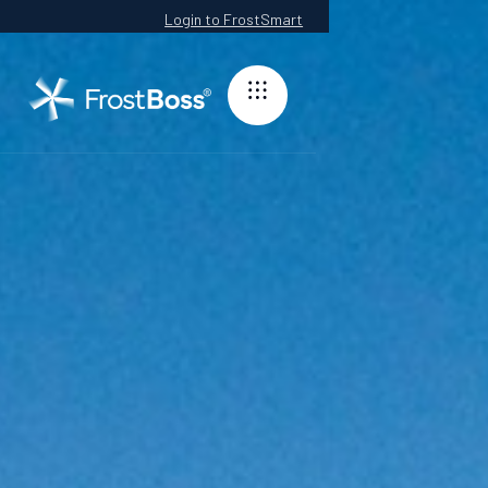
Login to FrostSmart