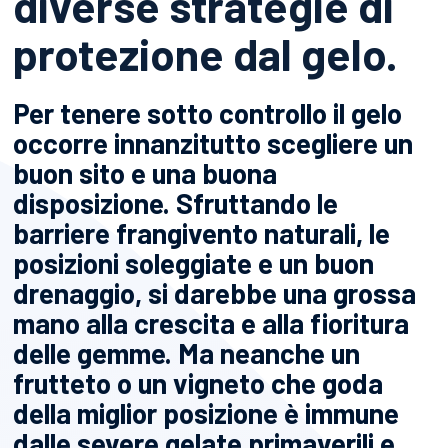
diverse strategie di
protezione dal gelo.
Per tenere sotto controllo il gelo
occorre innanzitutto scegliere un
buon sito e una buona
disposizione. Sfruttando le
barriere frangivento naturali, le
posizioni soleggiate e un buon
drenaggio, si darebbe una grossa
mano alla crescita e alla fioritura
delle gemme. Ma neanche un
frutteto o un vigneto che goda
della miglior posizione è immune
dalle severe gelate primaverili e