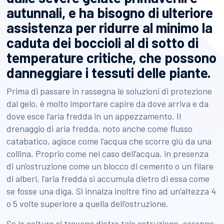
autunnali, e ha bisogno di ulteriore
assistenza per ridurre al minimo la
caduta dei boccioli al di sotto di
temperature critiche, che possono
danneggiare i tessuti delle piante.
Prima di passare in rassegna le soluzioni di protezione
dal gelo, è molto importare capire da dove arriva e da
dove esce l’aria fredda in un appezzamento. Il
drenaggio di aria fredda, noto anche come flusso
catabatico, agisce come l’acqua che scorre giù da una
collina. Proprio come nel caso dell’acqua, in presenza
di un'ostruzione come un blocco di cemento o un filare
di alberi, l’aria fredda si accumula dietro di essa come
se fosse una diga. Si innalza inoltre fino ad un’altezza 4
o 5 volte superiore a quella dell’ostruzione.
Se le colture si trovano dietro tale ostruzione, saranno