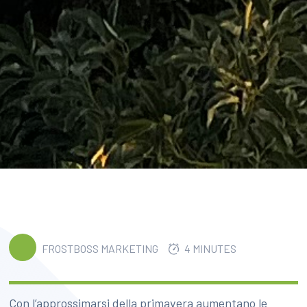
FROSTBOSS MARKETING
4 MINUTES
Con l’approssimarsi della primavera aumentano le