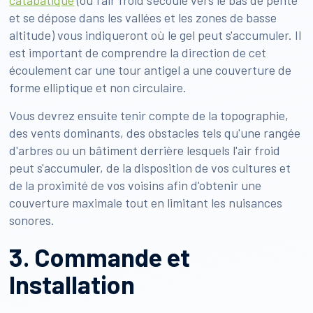
catabatique
(où l'air froid s'écoule vers le bas de pente
et se dépose dans les vallées et les zones de basse
altitude) vous indiqueront où le gel peut s'accumuler. Il
est important de comprendre la direction de cet
écoulement car une tour antigel a une couverture de
forme elliptique et non circulaire.
Vous devrez ensuite tenir compte de la topographie,
des vents dominants, des obstacles tels qu'une rangée
d'arbres ou un bâtiment derrière lesquels l'air froid
peut s'accumuler, de la disposition de vos cultures et
de la proximité de vos voisins afin d'obtenir une
couverture maximale tout en limitant les nuisances
sonores.
3. Commande et
Installation