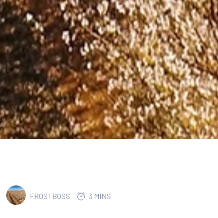
FROSTBOSS
3 MINS