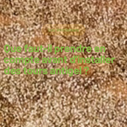
Les Ventilateurs
Que faut-il prendre en
compte avant d'installer
des tours antigel ?