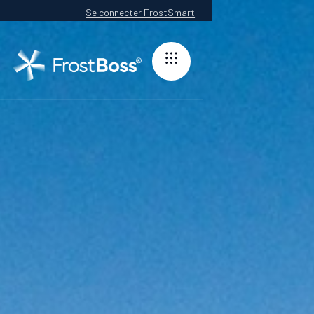
Se connecter FrostSmart