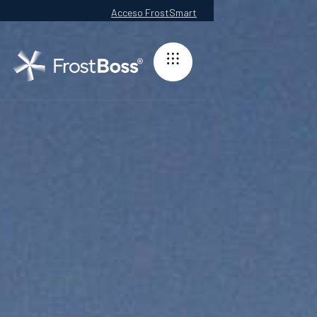
Acceso FrostSmart