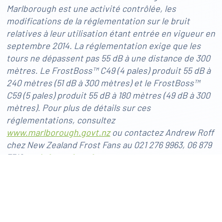
Marlborough est une activité contrôlée, les
modifications de la réglementation sur le bruit
relatives à leur utilisation étant entrée en vigueur en
septembre 2014. La réglementation exige que les
tours ne dépassent pas 55 dB à une distance de 300
mètres. Le FrostBoss™ C49 (4 pales) produit 55 dB à
240 mètres (51 dB à 300 mètres) et le FrostBoss™
C59 (5 pales) produit 55 dB à 180 mètres (49 dB à 300
mètres). Pour plus de détails sur ces
réglementations, consultez
www.marlborough.govt.nz
ou contactez Andrew Roff
chez New Zealand Frost Fans au 021 276 9963, 06 879
7312 ou
info@nzfrostfans.com
.
Lire plus de