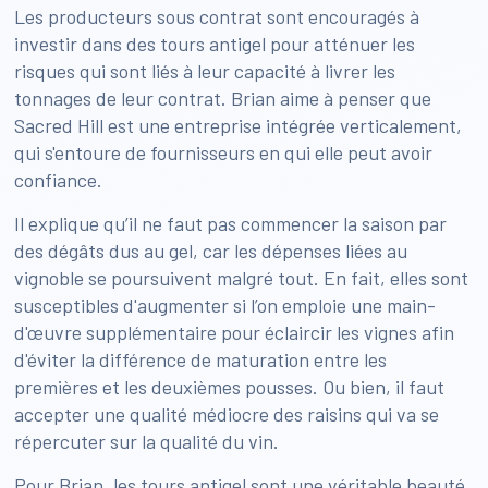
Les producteurs sous contrat sont encouragés à
investir dans des tours antigel pour atténuer les
risques qui sont liés à leur capacité à livrer les
tonnages de leur contrat. Brian aime à penser que
Sacred Hill est une entreprise intégrée verticalement,
qui s'entoure de fournisseurs en qui elle peut avoir
confiance.
Il explique qu’il ne faut pas commencer la saison par
des dégâts dus au gel, car les dépenses liées au
vignoble se poursuivent malgré tout. En fait, elles sont
susceptibles d'augmenter si l’on emploie une main-
d'œuvre supplémentaire pour éclaircir les vignes afin
d'éviter la différence de maturation entre les
premières et les deuxièmes pousses. Ou bien, il faut
accepter une qualité médiocre des raisins qui va se
répercuter sur la qualité du vin.
Pour Brian, les tours antigel sont une véritable beauté.