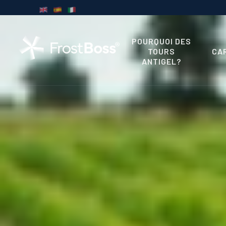
POURQUOI DES
TOURS
CA
ANTIGEL?