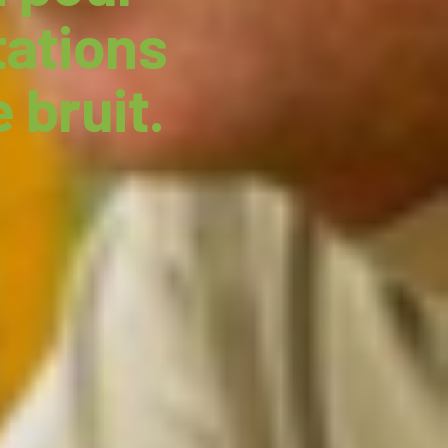
ations
 bruit.