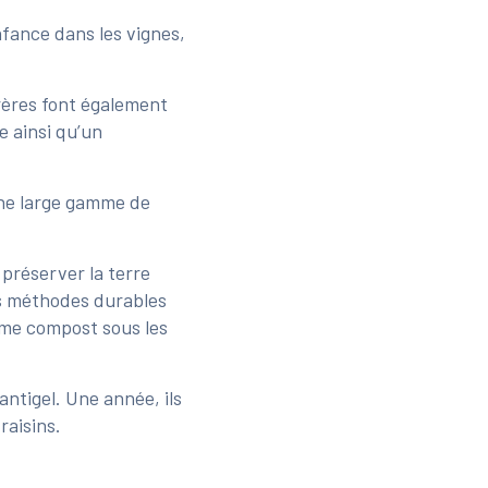
nfance dans les vignes,
rères font également
e ainsi qu’un
une large gamme de
préserver la terre
es méthodes durables
mme compost sous les
antigel. Une année, ils
raisins.