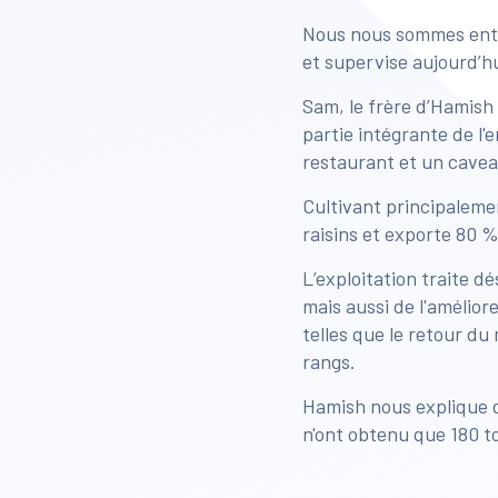
Nous nous sommes entret
et supervise aujourd’hu
Sam, le frère d’Hamish
partie intégrante de l'
restaurant et un cavea
Cultivant principaleme
raisins et exporte 80 %
L’exploitation traite 
mais aussi de l'amélio
telles que le retour d
rangs.
Hamish nous explique qu
n'ont obtenu que 180 t