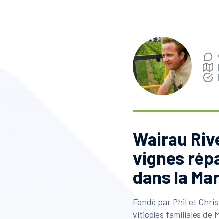
Wairau Riv
vignes répa
dans la Ma
Fondé par Phil et Chris
viticoles familiales de