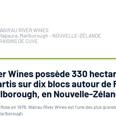
WAIRAU RIVER WINES
Rapaura, Marlborough
-
NOUVELLE-ZÉLANDE
RAISINS DE CUVE
er Wines possède 330 hecta
rtis sur dix blocs autour de
rlborough, en Nouvelle-Zélan
 Rose en 1978, Wairau River Wines est l'une des plus grande
 Marlborough.