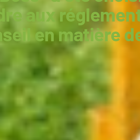
dre aux réglement
seil en matière de