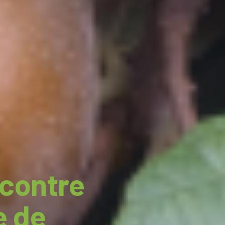
 contre
e de