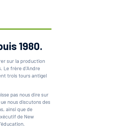
puis 1980.
trer sur la production
. Le frère d'Andre
nt trois tours antigel
uisse pas nous dire sur
 que nous discutons des
s, ainsi que de
exécutif de New
l'éducation.