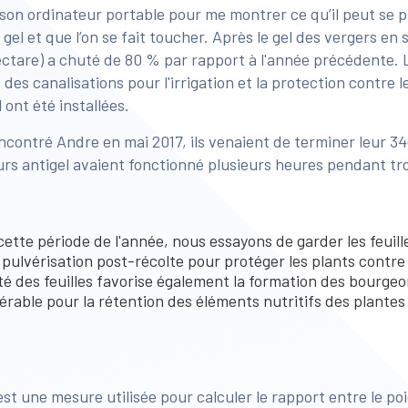
on ordinateur portable pour me montrer ce qu’il peut se pas
 gel et que l’on se fait toucher. Après le gel des vergers en
tare) a chuté de 80 % par rapport à l'année précédente. L'
 des canalisations pour l'irrigation et la protection contre l
 ont été installées.
ontré Andre en mai 2017, ils venaient de terminer leur 34e
urs antigel avaient fonctionné plusieurs heures pendant tr
ette période de l'année, nous essayons de garder les feuill
 pulvérisation post-récolte pour protéger les plants contre
ité des feuilles favorise également la formation des bourgeo
érable pour la rétention des éléments nutritifs des plantes
st une mesure utilisée pour calculer le rapport entre le poid