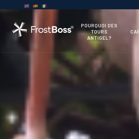
POURQUOI DES
TOURS
CA
ANTIGEL?