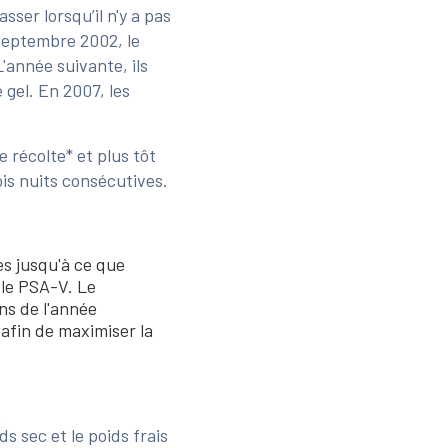
ser lorsqu’il n'y a pas
 septembre 2002, le
année suivante, ils
e gel. En 2007, les
 récolte* et plus tôt
ois nuits consécutives.
es jusqu'à ce que
 le PSA-V. Le
ns de l'année
 afin de maximiser la
s sec et le poids frais