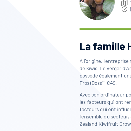
La famille 
À l'origine, l'entrepris
de kiwis. Le verger d'
possède également une e
FrostBoss™ C49.
Avec son ordinateur por
les facteurs qui ont r
facteurs qui ont influe
l'ensemble du secteur,
Zealand Kiwifruit Grow