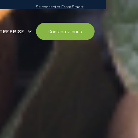
Se connecter FrostSmart
NTREPRISE
Contactez-nous