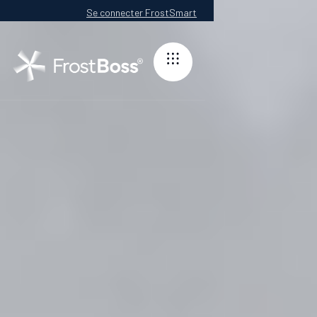
Se connecter FrostSmart