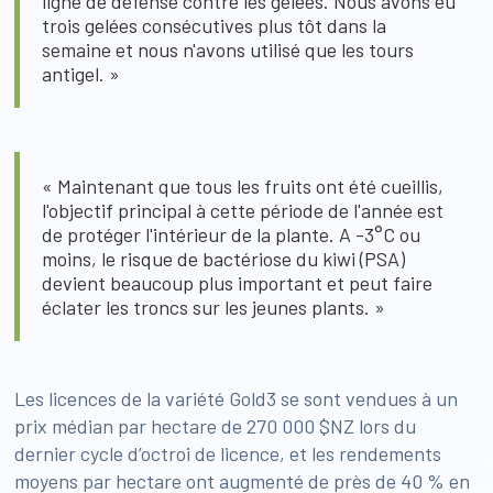
ligne de défense contre les gelées. Nous avons eu
trois gelées consécutives plus tôt dans la
semaine et nous n'avons utilisé que les tours
antigel. »
« Maintenant que tous les fruits ont été cueillis,
l'objectif principal à cette période de l'année est
de protéger l'intérieur de la plante. A -3°C ou
moins, le risque de bactériose du kiwi (PSA)
devient beaucoup plus important et peut faire
éclater les troncs sur les jeunes plants. »
Les licences de la variété Gold3 se sont vendues à un
prix médian par hectare de 270 000 $NZ lors du
dernier cycle d’octroi de licence, et les rendements
moyens par hectare ont augmenté de près de 40 % en