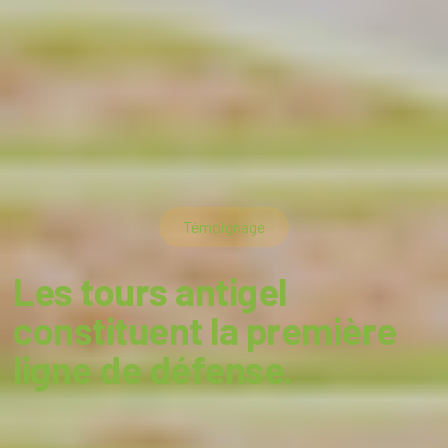
Témoignage
Les tours antigel
constituent la première
ligne de défense.