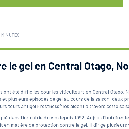
5 MINUTES
e le gel en Central Otago, No
 ont été difficiles pour les viticulteurs en Central Otago,
es et plusieurs épisodes de gel au cours de la saison, deux 
rs tours antigel FrostBoss® les aident à travers cette sais
ué dans l’industrie du vin depuis 1992. Aujourd’hui direct
nait en matière de protection contre le gel. Il dirige plusieur