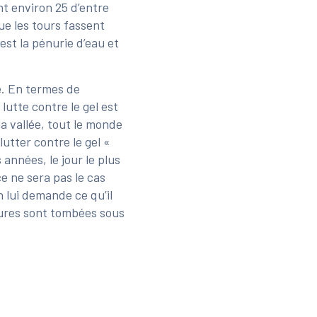
nt environ 25 d’entre
que les tours fassent
est la pénurie d’eau et
e. En termes de
 lutte contre le gel est
a vallée, tout le monde
lutter contre le gel «
années, le jour le plus
e ne sera pas le cas
n lui demande ce qu’il
atures sont tombées sous