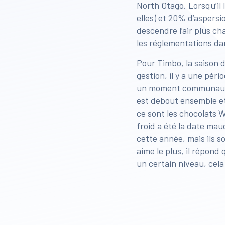
North Otago. Lorsqu’il 
elles) et 20% d’aspersi
descendre l’air plus cha
les réglementations dan
Pour Timbo, la saison 
gestion, il y a une péri
un moment communautair
est debout ensemble et 
ce sont les chocolats W
froid a été la date ma
cette année, mais ils s
aime le plus, il répond
un certain niveau, cela 