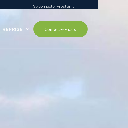
Se connecter FrostSmart
NTREPRISE
Contactez-nous