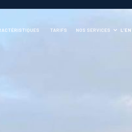
RACTÉRISTIQUES
TARIFS
NOS SERVICES
L’E