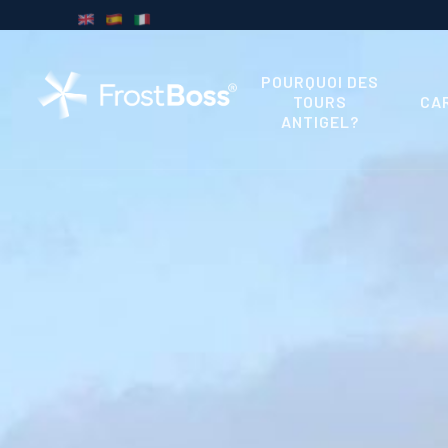
POURQUOI DES
TOURS
CA
ANTIGEL?