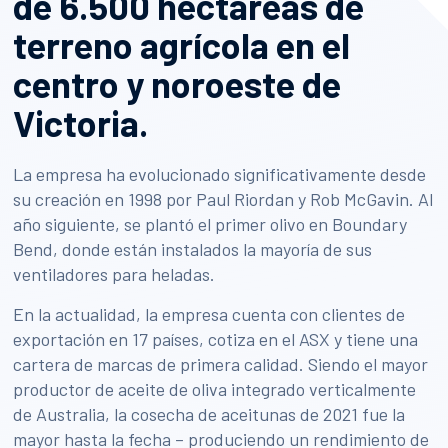
de 6.500 hectáreas de
terreno agrícola en el
centro y noroeste de
Victoria.
La empresa ha evolucionado significativamente desde
su creación en 1998 por Paul Riordan y Rob McGavin. Al
año siguiente, se plantó el primer olivo en Boundary
Bend, donde están instalados la mayoría de sus
ventiladores para heladas.
En la actualidad, la empresa cuenta con clientes de
exportación en 17 países, cotiza en el ASX y tiene una
cartera de marcas de primera calidad. Siendo el mayor
productor de aceite de oliva integrado verticalmente
de Australia, la cosecha de aceitunas de 2021 fue la
mayor hasta la fecha – produciendo un rendimiento de