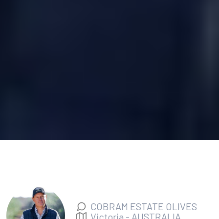
COBRAM ESTATE OLIVES
Victoria
-
AUSTRALIA