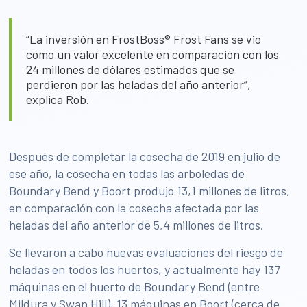
“La inversión en FrostBoss® Frost Fans se vio
como un valor excelente en comparación con los
24 millones de dólares estimados que se
perdieron por las heladas del año anterior”,
explica Rob.
Después de completar la cosecha de 2019 en julio de
ese año, la cosecha en todas las arboledas de
Boundary Bend y Boort produjo 13,1 millones de litros,
en comparación con la cosecha afectada por las
heladas del año anterior de 5,4 millones de litros.
Se llevaron a cabo nuevas evaluaciones del riesgo de
heladas en todos los huertos, y actualmente hay 137
máquinas en el huerto de Boundary Bend (entre
Mildura y Swan Hill), 13 máquinas en Boort (cerca de