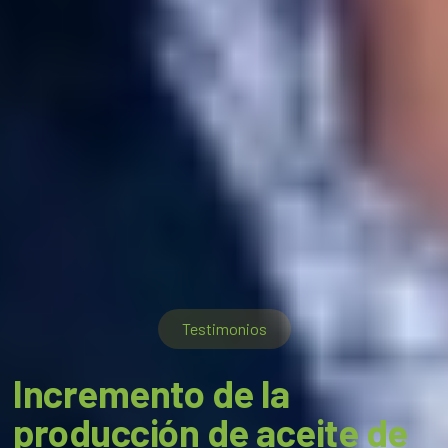
Testimonios
Incremento de la
producción de aceite de