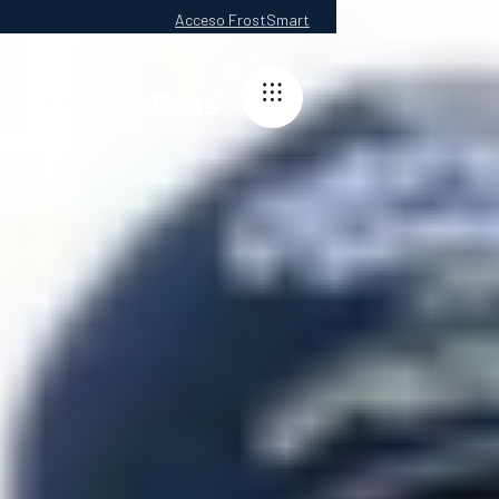
Acceso FrostSmart