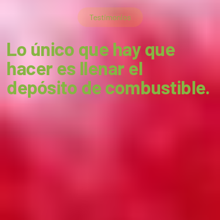
Testimonios
Lo único que hay que
hacer es llenar el
depósito de combustible.