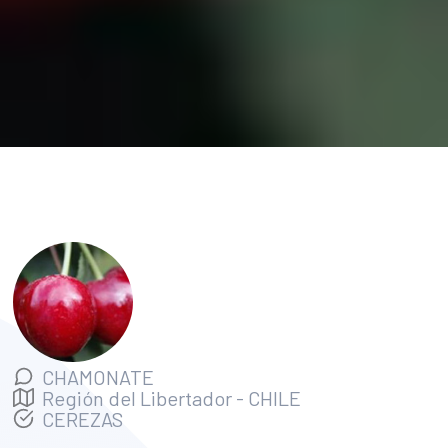
CHAMONATE
Región del Libertador
-
CHILE
CEREZAS