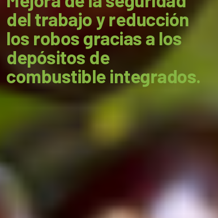
Mejora de la seguridad
del trabajo y reducción
los robos gracias a los
depósitos de
combustible integrados.