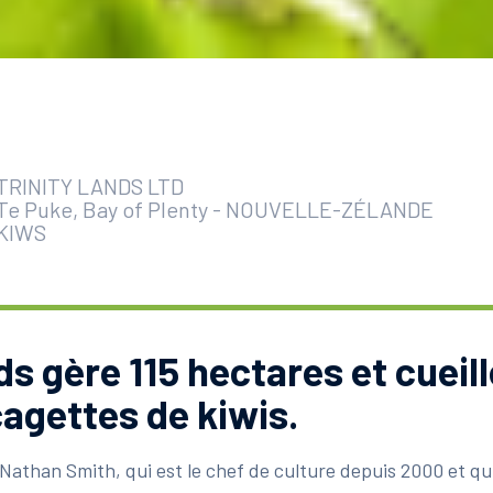
TRINITY LANDS LTD
Te Puke, Bay of Plenty
-
NOUVELLE-ZÉLANDE
KIWS
ds gère 115 hectares et cueill
cagettes de kiwis.
Nathan Smith, qui est le chef de culture depuis 2000 et qu