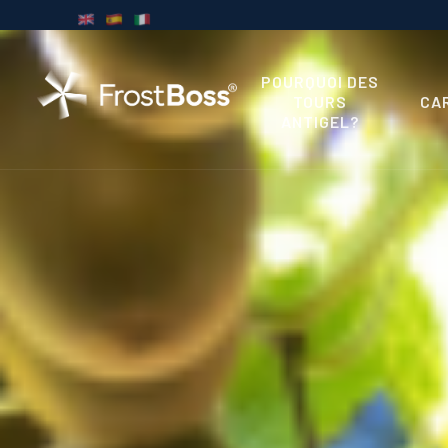
POURQUOI DES
TOURS
CA
ANTIGEL?