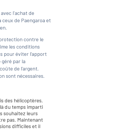
 avec l'achat de
r à ceux de Paengaroa et
een.
protection contre le
aime les conditions
s pour éviter l’apport
 géré par la
coûte de l’argent.
on sont nécessaires.
is des hélicoptères.
là du temps imparti
us souhaitez leurs
être pas. Maintenant
ns difficiles et il