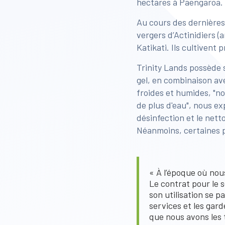
hectares à Paengaroa.
Au cours des dernières
vergers d’Actinidiers (
Katikati. Ils cultivent
Trinity Lands possède s
gel, en combinaison ave
froides et humides, "no
de plus d'eau", nous ex
désinfection et le nett
Néanmoins, certaines p
« À l’époque où nous
Le contrat pour le 
son utilisation se p
services et les gard
que nous avons les t