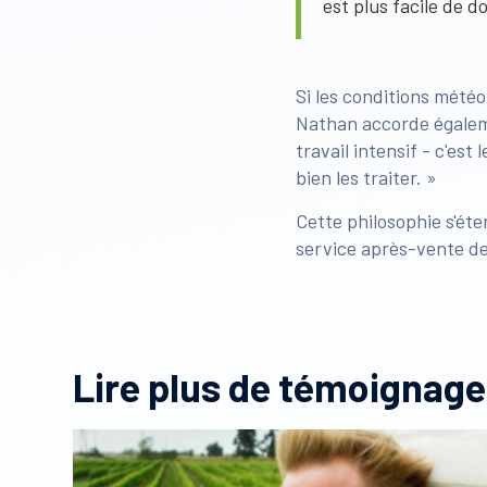
est plus facile de do
Si les conditions météo
Nathan accorde égalem
travail intensif - c'est
bien les traiter. »
Cette philosophie s'éte
service après-vente de
Lire plus de témoignages