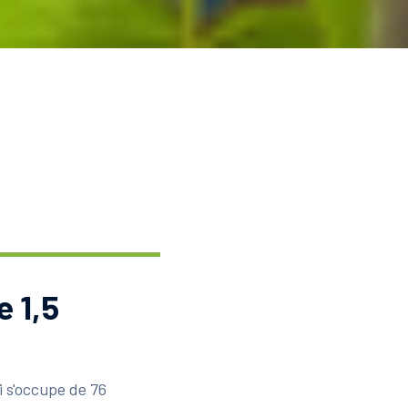
e 1,5
i s'occupe de 76