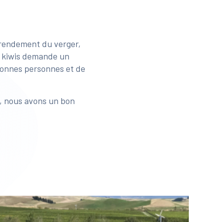
e rendement du verger,
s kiwis demande un
s bonnes personnes et de
e, nous avons un bon