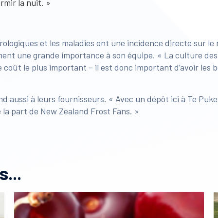
rmir la nuit. »
rologiques et les maladies ont une incidence directe sur l
ent une grande importance à son équipe. « La culture de
 le coût le plus important – il est donc important d’avoir le
nd aussi à leurs fournisseurs. « Avec un dépôt ici à Te Puk
 la part de New Zealand Frost Fans. »
...