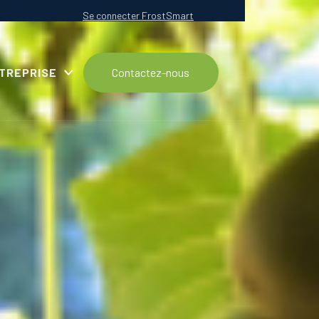
Se connecter FrostSmart
NTREPRISE
Contactez-nous