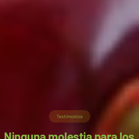
Testimonios
Ninguna molestia para los