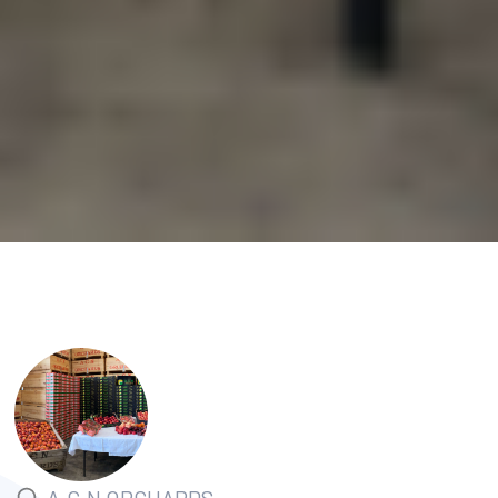
A.C.N ORCHARDS