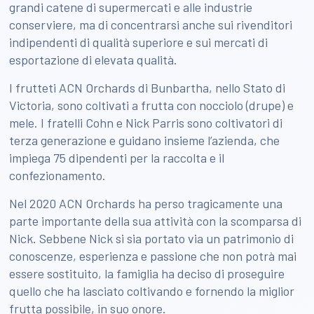
grandi catene di supermercati e alle industrie
conserviere, ma di concentrarsi anche sui rivenditori
indipendenti di qualità superiore e sui mercati di
esportazione di elevata qualità.
I frutteti ACN Orchards di Bunbartha, nello Stato di
Victoria, sono coltivati a frutta con nocciolo (drupe) e
mele. I fratelli Cohn e Nick Parris sono coltivatori di
terza generazione e guidano insieme l’azienda, che
impiega 75 dipendenti per la raccolta e il
confezionamento.
Nel 2020 ACN Orchards ha perso tragicamente una
parte importante della sua attività con la scomparsa di
Nick. Sebbene Nick si sia portato via un patrimonio di
conoscenze, esperienza e passione che non potrà mai
essere sostituito, la famiglia ha deciso di proseguire
quello che ha lasciato coltivando e fornendo la miglior
frutta possibile, in suo onore.