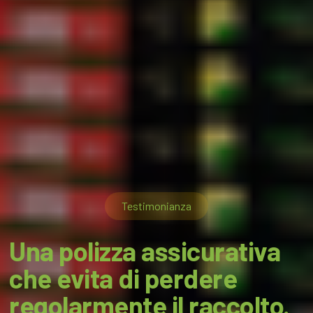
Testimonianza
Una polizza assicurativa
che evita di perdere
regolarmente il raccolto.