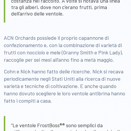
costanza nel raccolto. A volte si notava una linea
tra gli alberi, dove non c’erano frutti, prima
dell’arrivo delle ventole.
ACN Orchards possiede il proprio capannone di
confezionamento e, con la combinazione di varietà di
frutti con nocciolo e mele (Granny Smith e Pink Lady),
raccoglie per sei mesi all’anno fino a metà maggio.
Cohn e Nick hanno fatto delle ricerche. Nick si recava
periodicamente negli Stati Uniti alla ricerca di nuove
varietà e tecniche di coltivazione. E anche quando
hanno dovuto scegliere le loro ventole antibrina hanno
fatto i compiti a casa.
“Le ventole FrostBoss®® sono semplici da