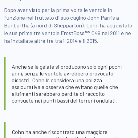
Dopo aver visto per la prima volta le ventole in
funzione nel frutteto di suo cugino John Parris a
Bunbartha (a nord di Shepparton), Cohn ha acquistato
le sue prime tre ventole FrostBoss®® C49 nel 2011 e ne
ha installate altre tre tra il 2014 e il 2015.
Anche se le gelate si producono solo ogni pochi
anni, senza le ventole avrebbero provocato
disastri. Cohn le considera una polizza
assicurativa e osserva che evitano quelle che
altrimenti sarebbero perdite di raccolto
consuete nei punti bassi dei terreni ondulati.
Cohn ha anche riscontrato una maggiore