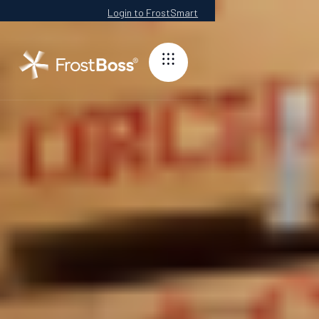
Login to FrostSmart