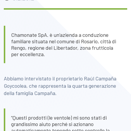
Chamonate SpA. è un’azienda a conduzione
familiare situata nel comune di Rosario, città di
Rengo, regione del Libertador, zona frutticola
per eccellenza.
Abbiamo intervistato il proprietario Raúl Campaña
Goycoolea, che rappresenta la quarta generazione
della famiglia Campaña.
“Questi prodotti (le ventole) mi sono stati di
grandissimo aiuto perché si azionano
automaticamente tenendo sotto controllo la