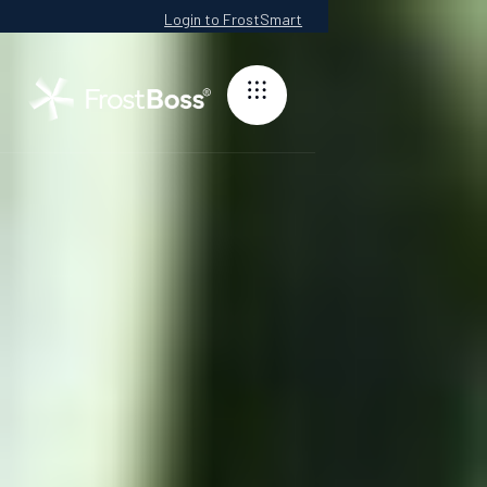
Login to FrostSmart