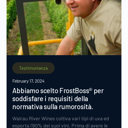
Testimonianza
February 17, 2024
Abbiamo scelto FrostBoss® per
soddisfare i requisiti della
normativa sulla rumorosità.
Wairau River Wines coltiva vari tipi di uva ed
esporta l'80% dei suoi vini. Prima di avere le