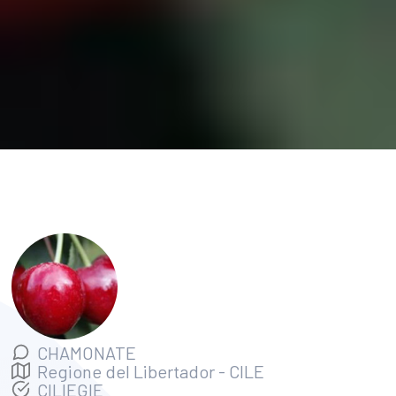
CHAMONATE
Regione del Libertador
-
CILE
CILIEGIE