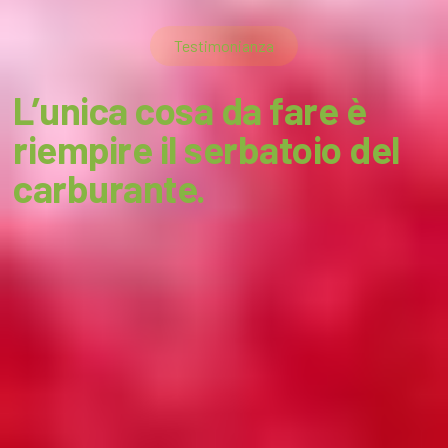
Testimonianza
L’unica cosa da fare è
riempire il serbatoio del
carburante.