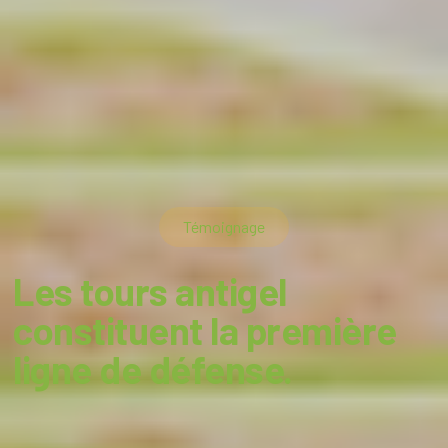
Témoignage
Les tours antigel
constituent la première
ligne de défense.