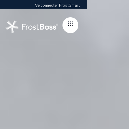
Se connecter FrostSmart