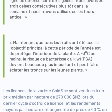
ligne de défense contre les gelées. Nous avons eu
trois gelées consécutives plus tôt dans la
semaine et nous n'avons utilisé que les tours
antigel. »
« Maintenant que tous les fruits ont été cueillis,
l'objectif principal à cette période de l'année est
de protéger l'intérieur de la plante. A -3°C ou
moins, le risque de bactériose du kiwi (PSA)
devient beaucoup plus important et peut faire
éclater les troncs sur les jeunes plants. »
Les licences de la variété Gold3 se sont vendues à un
prix médian par hectare de 270 000 $NZ lors du
dernier cycle d’octroi de licence, et les rendements
moyens par hectare ont augmenté de près de 40 % en